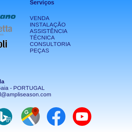
Serviços
VENDA
INSTALAÇÃO
ASSISTÊNCIA
TÉCNICA
CONSULTORIA
PEÇAS
da
e Gaia - PORTUGAL
al@ampliseason.com