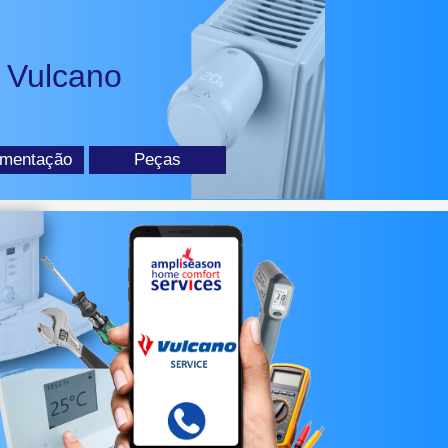
a Vulcano
mentação
Peças