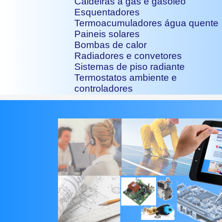
Caldeiras a gás e gasóleo
Esquentadores
Termoacumuladores água quente
Paineis solares
Bombas de calor
Radiadores e convetores
Sistemas de piso radiante
Termostatos ambiente e
controladores