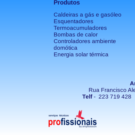
Produtos
Caldeiras a gás e gasóleo
Esquentadores
Termoacumuladores
Bombas de calor
Controladores ambiente
domótica
Energia solar térmica
A
Rua Francisco Al
Telf
- 223 719 42