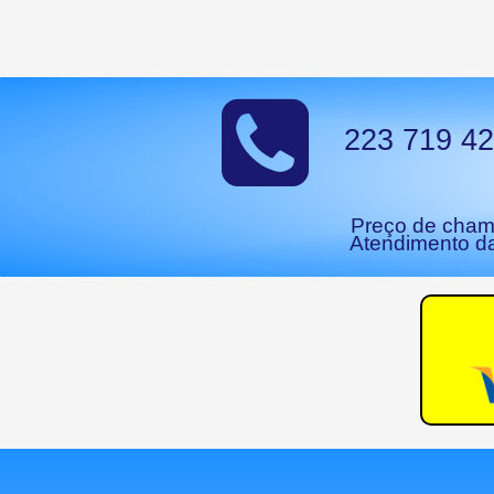
223 719 4
Preço de chama
Atendimento d