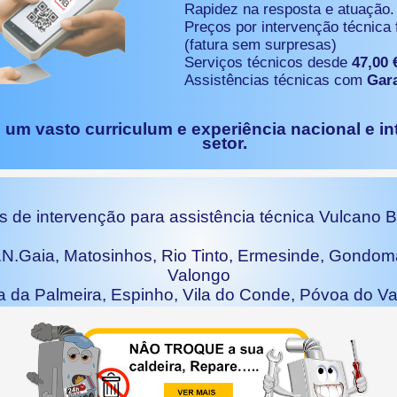
Rapidez na resposta e atuação.
Preços por intervenção técnica
(fatura sem surpresas)
Serviços técnicos desde
47,00 
Assistências técnicas com
Gara
 um vasto curriculum e experiência nacional e i
setor.
 de intervenção para assistência técnica Vulcano 
V.N.Gaia, Matosinhos, Rio Tinto, Ermesinde, Gondoma
Valongo
a da Palmeira, Espinho, Vila do Conde, Póvoa do Va