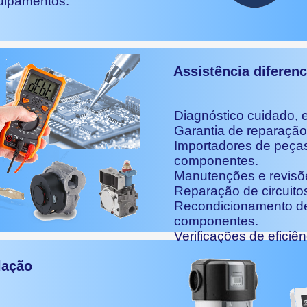
quipamentos.
Assistência diferen
Diagnóstico cuidado, e
Garantia de reparação
Importadores de peça
componentes.
Manutenções e revisõ
Reparação de circuitos
Recondicionamento d
componentes.
Verificações de eficiê
lação