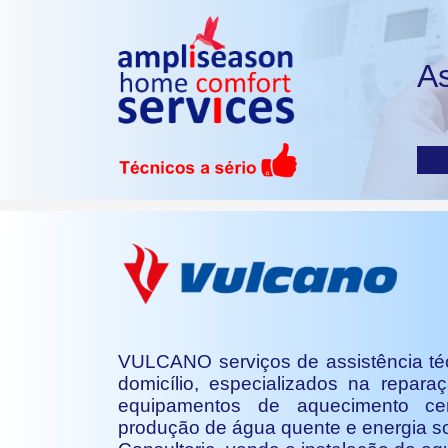
As
VULCANO serviços de assistência té
domicílio, especializados na repar
equipamentos de aquecimento cent
produção de água quente e energia so