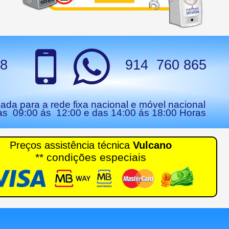
28
914 760 865
da para a rede fixa nacional e móvel nacional
as 09:00 ás 12:00 e das 14:00 ás 18:00 Horas
Preços assistência técnica
Vulcano
** condições especiais