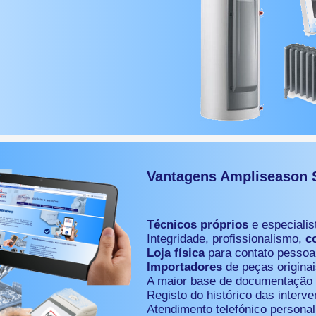
Vantagens Ampliseason S
Técnicos próprios
e especialis
Integridade, profissionalismo,
c
Loja física
para contato pessoa
Importadores
de peças originai
A maior base de documentação 
Registo do histórico das interv
Atendimento telefónico personal