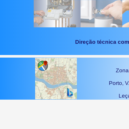
Direção técnica com
Zonas
Porto, 
Leç