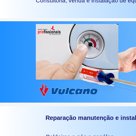
Consultoria, venda e instalação de e
Reparação manutenção e insta