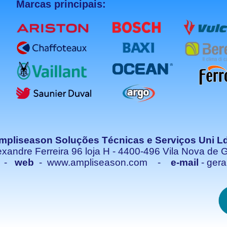
Marcas principais:
mpliseason Soluções Técnicas e Serviços Uni L
exandre Ferreira 96 loja H - 4400-496 Vila Nova d
8 -
web
- www.ampliseason.com -
e-mail
- ger