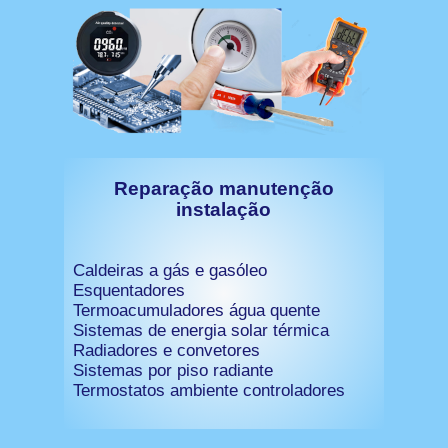
Reparação manutenção
instalação
Caldeiras a gás e gasóleo
Esquentadores
Termoacumuladores água quente
Sistemas de energia solar térmica
Radiadores e convetores
Sistemas por piso radiante
Termostatos ambiente controladores